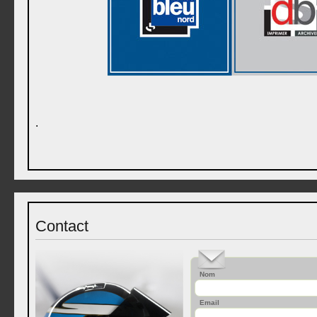
.
Contact
Nom
Email