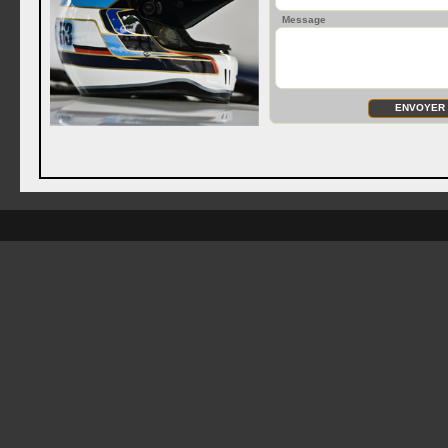
Message
ENVOYER