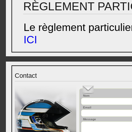
RÈGLEMENT PARTI
Le règlement particulie
ICI
Contact
Nom
Email
Message