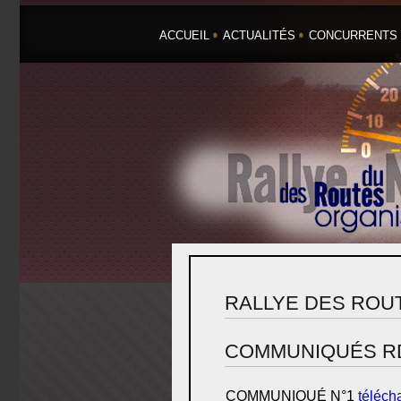
ACCUEIL
ACTUALITÉS
CONCURRENTS
RALLYE DES ROUTE
COMMUNIQUÉS R
COMMUNIQUÉ N°1
téléch