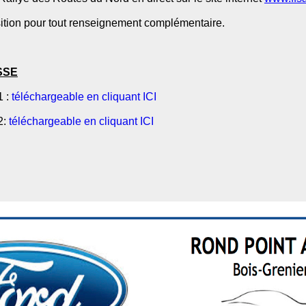
sition pour tout renseignement complémentaire.
SSE
1 :
téléchargeable en cliquant ICI
2:
téléchargeable en cliquant ICI