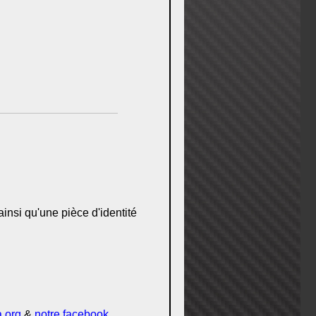
insi qu'une pièce d'identité
.org
&
notre facebook